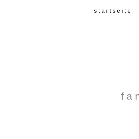
startseite
f a 