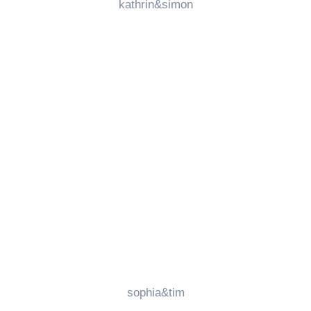
kathrin&simon
sophia&tim