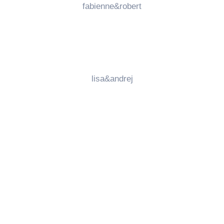
fabienne&robert
lisa&andrej