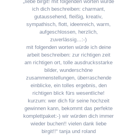
„liebe birgit! mit folgenden worten würde
ich dich beschreiben: charmant,
gutaussehend, fleißig, kreativ,
sympathisch, flott, ideenreich, warm,
aufgeschlossen, herzlich,
zuverlässig…:-)
mit folgenden worten würde ich deine
arbeit beschreiben: zur richtigen zeit
am richtigen ort, tolle ausdrucksstarke
bilder, wunderschöne
zusammenstellungen, überraschende
einblicke, ein tolles ergebnis, den
richtigen blick fürs wesentliche!
kurzum: wer dich für seine hochzeit
gewinnen kann, bekommt das perfekte
komplettpaket:-) wir würden dich immer
wieder buchen!! vielen dank liebe
birgit!!“ tanja und roland