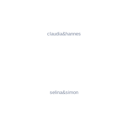
claudia&hannes
selina&simon